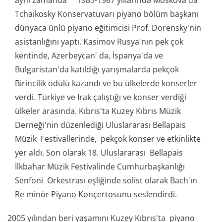
Tchaikosky Konservatuvarı piyano bölüm başkanı
dünyaca ünlü piyano eğitimcisi Prof. Dorensky'nin
asistanlığını yaptı. Kasimov Rusya'nın pek çok
kentinde, Azerbeycan' da, İspanya'da ve
Bulgaristan'da katıldığı yarışmalarda pekçok
Birincilik ödülü kazandı ve bu ülkelerde konserler
verdi. Türkiye ve Irak çalıştığı ve konser verdiği
ülkeler arasında. Kıbrıs'ta Kuzey Kıbrıs Müzik
Derneği'nin düzenlediği Uluslararası Bellapais
Müzik Festivallerinde, pekçok konser ve etkinlikte
yer aldı. Son olarak 18. Uluslararası Bellapais
İlkbahar Müzik Festivalinde Cumhurbaşkanlığı
Senfoni Orkestrası eşliğinde solist olarak Bach'ın
Re minör Piyano Konçertosunu seslendirdi.
2005 yılından beri yaşamını Kuzey Kıbrıs'ta piyano