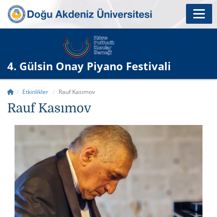
4. Gülsin Onay Piyano Festivali
Etkinlikler
Rauf Kasımov
Rauf Kasımov