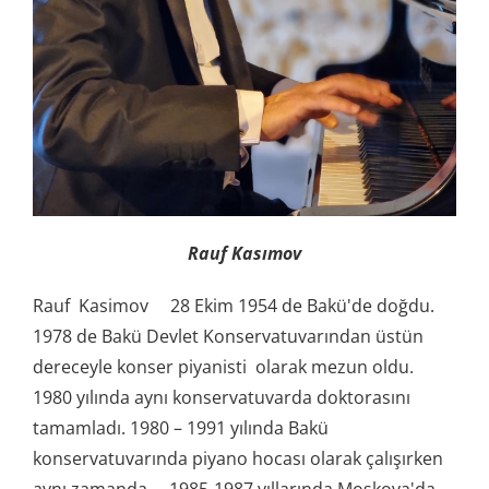
Rauf Kasımov
Rauf Kasimov 28 Ekim 1954 de Bakü'de doğdu.
1978 de Bakü Devlet Konservatuvarından üstün
dereceyle konser piyanisti olarak mezun oldu.
1980 yılında aynı konservatuvarda doktorasını
tamamladı. 1980 – 1991 yılında Bakü
konservatuvarında piyano hocası olarak çalışırken
aynı zamanda 1985-1987 yıllarında Moskova'da