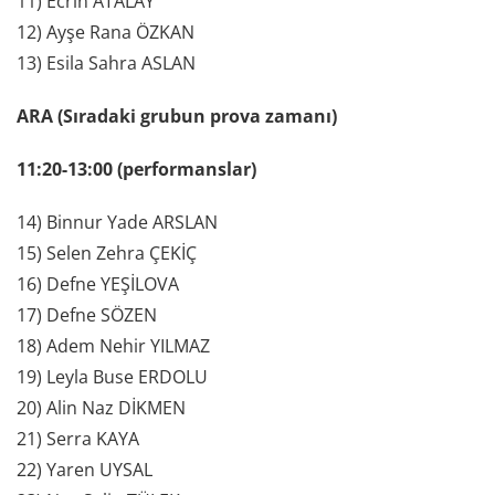
11) Ecrin ATALAY
12) Ayşe Rana ÖZKAN
13) Esila Sahra ASLAN
ARA (Sıradaki grubun prova zamanı)
11:20-13:00 (performanslar)
14) Binnur Yade ARSLAN
15) Selen Zehra ÇEKİÇ
16) Defne YEŞİLOVA
17) Defne SÖZEN
18) Adem Nehir YILMAZ
19) Leyla Buse ERDOLU
20) Alin Naz DİKMEN
21) Serra KAYA
22) Yaren UYSAL