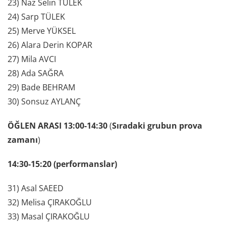
23) Naz Selin TÜLEK
24) Sarp TÜLEK
25) Merve YÜKSEL
26) Alara Derin KOPAR
27) Mila AVCI
28) Ada SAĞRA
29) Bade BEHRAM
30) Sonsuz AYLANÇ
ÖĞLEN ARASI 13:00-14:30
(
Sıradaki grubun prova
zamanı
)
14:30-15:20 (performanslar)
31) Asal SAEED
32) Melisa ÇIRAKOĞLU
33) Masal ÇIRAKOĞLU