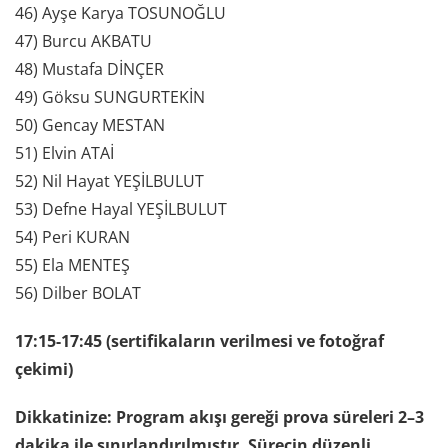
46) Ayşe Karya TOSUNOĞLU
47) Burcu AKBATU
48) Mustafa DİNÇER
49) Göksu SUNGURTEKİN
50) Gencay MESTAN
51) Elvin ATAİ
52) Nil Hayat YEŞİLBULUT
53) Defne Hayal YEŞİLBULUT
54) Peri KURAN
55) Ela MENTEŞ
56) Dilber BOLAT
17:15-17:45 (sertifikaların verilmesi ve fotoğraf
çekimi)
Dikkatinize: Program akışı gereği prova süreleri 2–3
dakika ile sınırlandırılmıştır. Sürecin düzenli