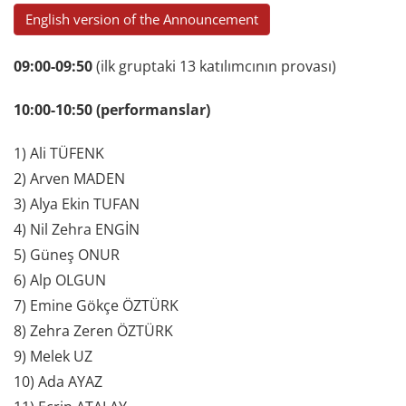
English version of the Announcement
09:00-09:50
(ilk gruptaki 13 katılımcının provası)
10:00-10:50 (performanslar)
1) Ali TÜFENK
2) Arven MADEN
3) Alya Ekin TUFAN
4) Nil Zehra ENGİN
5) Güneş ONUR
6) Alp OLGUN
7) Emine Gökçe ÖZTÜRK
8) Zehra Zeren ÖZTÜRK
9) Melek UZ
10) Ada AYAZ