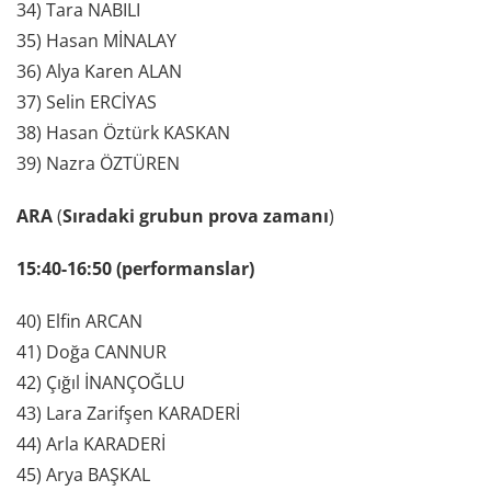
34) Tara NABILI
35) Hasan MİNALAY
36) Alya Karen ALAN
37) Selin ERCİYAS
38) Hasan Öztürk KASKAN
39) Nazra ÖZTÜREN
ARA
(
Sıradaki grubun prova zamanı
)
15:40-16:50 (performanslar)
40) Elfin ARCAN
41) Doğa CANNUR
42) Çığıl İNANÇOĞLU
43) Lara Zarifşen KARADERİ
44) Arla KARADERİ
45) Arya BAŞKAL