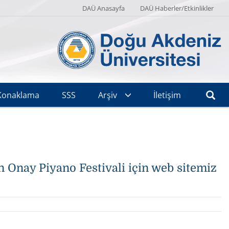
DAÜ Anasayfa
DAÜ Haberler/Etkinlikler
Konaklama
SSS
Arşiv
İletişim
 Onay Piyano Festivali için web sitemiz